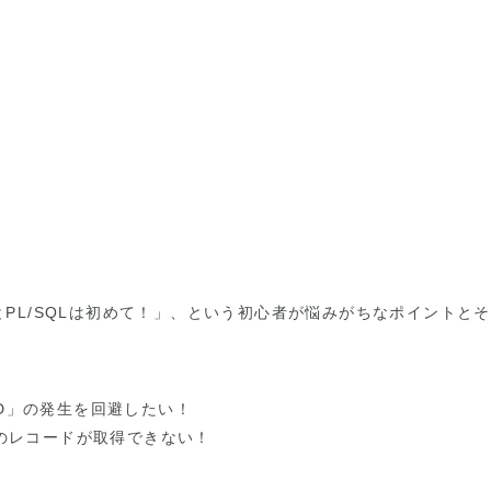
eとPL/SQLは初めて！」、という初心者が悩みがちなポイント
UND」の発生を回避したい！
的のレコードが取得できない！