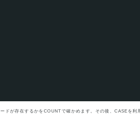
ードが存在するかをCOUNTで確かめます。その後、CASEを利