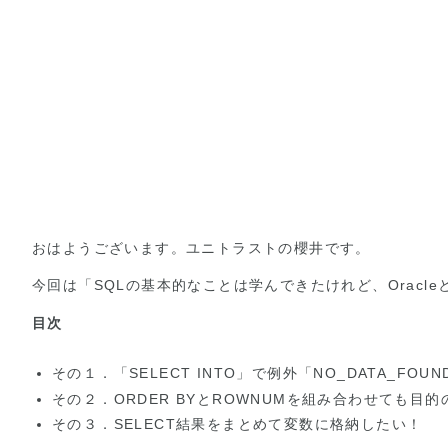
おはようございます。ユニトラストの櫻井です。
今回は「SQLの基本的なことは学んできたけれど、Oracl
目次
その１．「SELECT INTO」で例外「NO_DATA_FO
その２．ORDER BYとROWNUMを組み合わせても目
その３．SELECT結果をまとめて変数に格納したい！