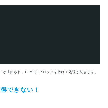
Dに”が格納され、PL/SQLブロックを抜けて処理が続きます。
取得できない！