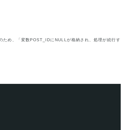
のため、「変数POST_IDにNULLが格納され、処理が続行す