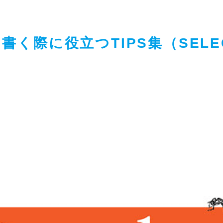
Lを書く際に役立つTIPS集（SEL