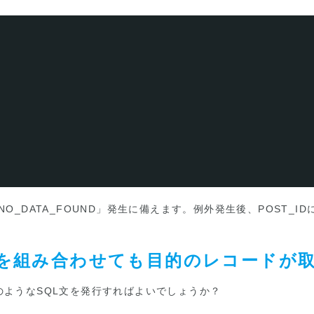
O_DATA_FOUND」発生に備えます。例外発生後、POST_I
NUMを組み合わせても目的のレコードが
のようなSQL文を発行すればよいでしょうか？