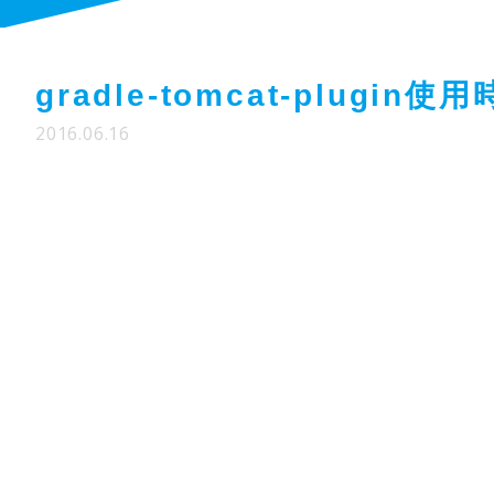
gradle-tomcat-plugi
2016.06.16