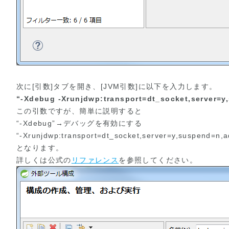
次に[引数]タブを開き、[JVM引数]に以下を入力します。
“-Xdebug -Xrunjdwp:transport=dt_socket,server=
この引数ですが、簡単に説明すると
“-Xdebug”→デバッグを有効にする
“-Xrunjdwp:transport=dt_socket,server=y,su
となります。
詳しくは公式の
リファレンス
を参照してください。