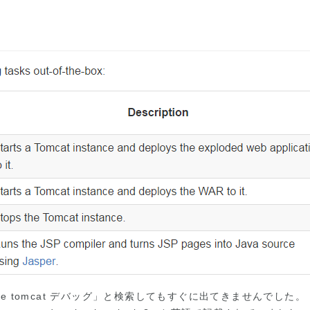
。
le tomcat デバッグ」と検索してもすぐに出てきませんでした。