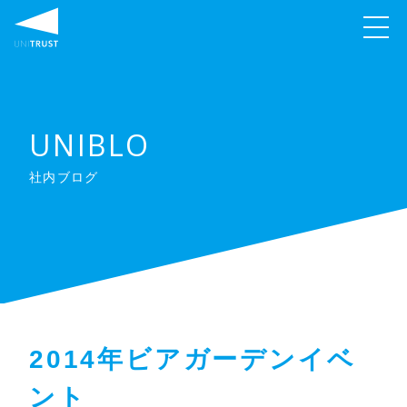
UNIBLO
社内ブログ
2014年ビアガーデンイベ
ント