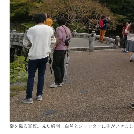
柳を撮る富樫。見た瞬間、自然とシャッターに手がいきまし