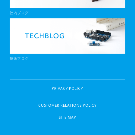
社内ブログ
技術ブログ
PRIVACY POLICY
CUSTOMER RELATIONS POLICY
SITE MAP