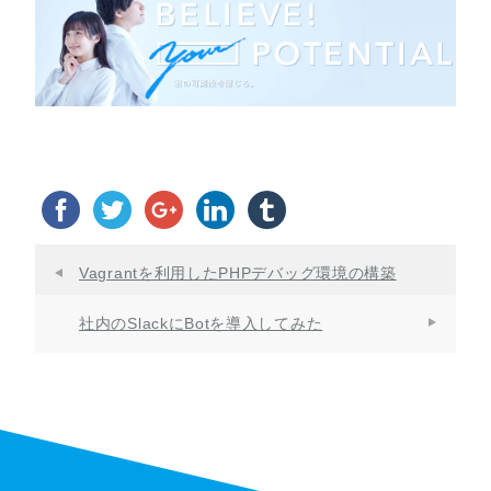
Vagrantを利用したPHPデバッグ環境の構築
社内のSlackにBotを導入してみた