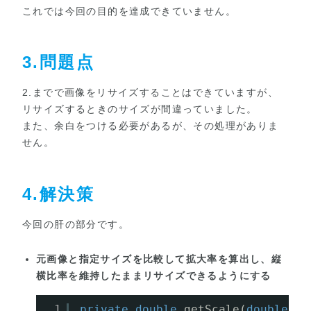
これでは今回の目的を達成できていません。
3.問題点
2.までで画像をリサイズすることはできていますが、
リサイズするときのサイズが間違っていました。
また、余白をつける必要があるが、その処理がありま
せん。
4.解決策
今回の肝の部分です。
元画像と指定サイズを比較して拡大率を算出し、縦
横比率を維持したままリサイズできるようにする
1
private
double
getScale(
double
wi