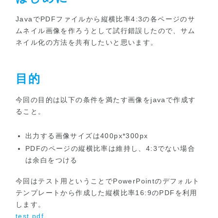
JavaでPDFファイルから縦横比率4:3の各ページのサ
ムネイル画像を作ろうとして試行錯誤したので、サム
ネイル化の方法を共有したいと思います。
目的
今回の目的は以下の条件を満たす画像をjavaで作成す
ること。
出力する画像サイズは400px*300px
PDFのページの縦横比率は維持し、4:3でない場合
は余白をつける
今回はテスト用ということでPowerPointのデフォルト
テンプレートから作成した縦横比率16:9のPDFを利用
します。
test.pdf