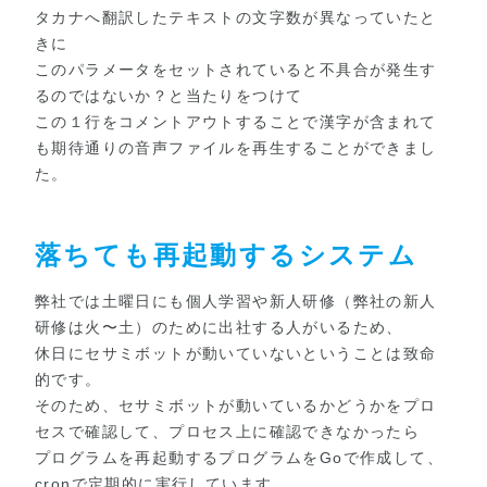
タカナへ翻訳したテキストの文字数が異なっていたと
きに
このパラメータをセットされていると不具合が発生す
るのではないか？と当たりをつけて
この１行をコメントアウトすることで漢字が含まれて
も期待通りの音声ファイルを再生することができまし
た。
落ちても再起動するシステム
弊社では土曜日にも個人学習や新人研修（弊社の新人
研修は火〜土）のために出社する人がいるため、
休日にセサミボットが動いていないということは致命
的です。
そのため、セサミボットが動いているかどうかをプロ
セスで確認して、プロセス上に確認できなかったら
プログラムを再起動するプログラムをGoで作成して、
cronで定期的に実行しています。