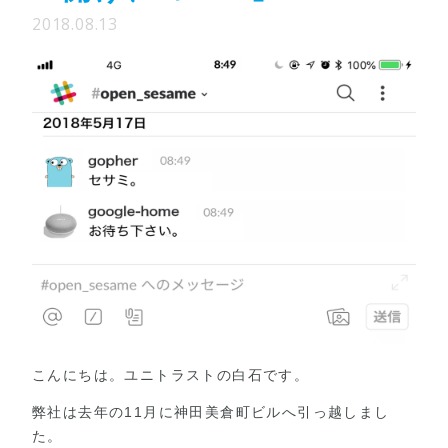
2018.08.13
こんにちは。ユニトラストの白石です。
弊社は去年の11月に神田美倉町ビルへ引っ越しまし
た。