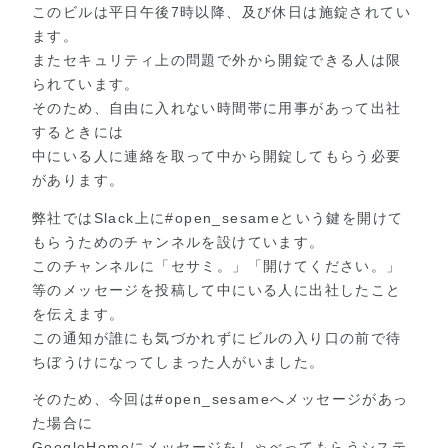
このビルは平日午後7時以降、及び休日は施錠されてい
ます。
またセキュリティ上の問題で外から開錠できる人は限
られています。
そのため、自由に入れない時間帯に用事があって出社
するときには
中にいる人に連絡を取って中から開錠してもらう必要
があります。
弊社ではSlack上に#open_sesameという鍵を開けて
もらうためのチャンネルを設けています。
このチャンネルに「セサミ。」「開けてください。」
等のメッセージを投稿して中にいる人に出社したこと
を伝えます。
この通知が誰にも気づかれずにビルの入り口の前で待
ちぼうけになってしまった人がいました。
そのため、今回は#open_sesameへメッセージがあっ
た場合に
GoogleHomeにメッセージをしゃべってもらうシステ