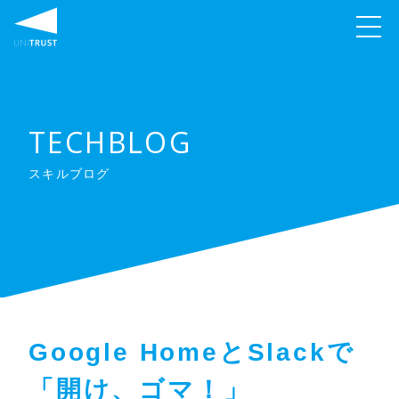
TECHBLOG
スキルブログ
Google HomeとSlackで
「開け、ゴマ！」