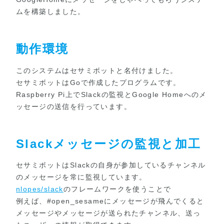
ムを構築しました。
動作環境
このシステムはセサミボットと名付けました。
セサミボットはGoで作成したプログラムです。
Raspberry Pi上でSlackの監視とGoogle Homeへのメ
ッセージの送信を行っています。
Slackメッセージの監視と加工
セサミボットはSlackの自身が参加しているチャンネル
のメッセージを常に監視しています。
nlopes/slack
のフレームワークを使うことで
例えば、#open_sesameにメッセージが飛んでくると
メッセージやメッセージが送られたチャンネル、送っ