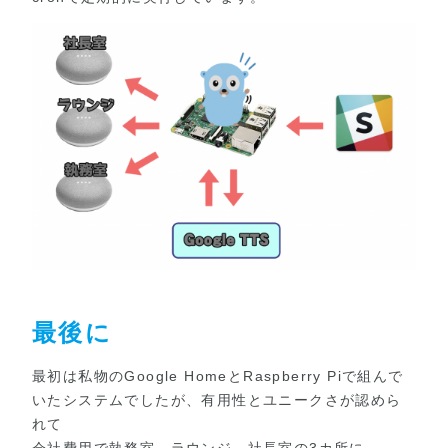
最後に
最初は私物のGoogle HomeとRaspberry Piで組んで
いたシステムでしたが、有用性とユニークさが認めら
れて
会社費用で執務室、ラウンジ、社長室の3カ所に