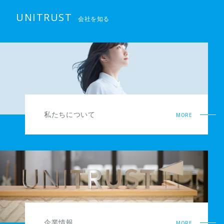
UNITRUST
会社を知る
私たちについて
MORE
企業情報
MORE