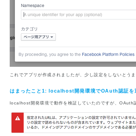
これでアプリが作成されましたが、少し設定をしないとうま
はまったこと1: localhost開発環境でOAuth認証
localhost開発環境で動作を検証していたのですが、OA