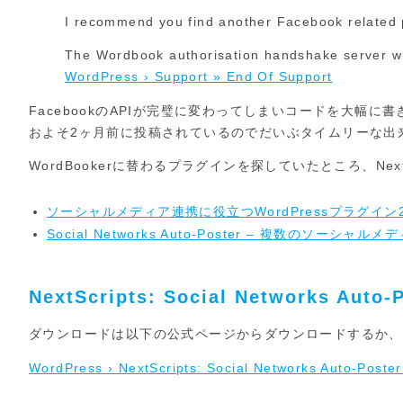
I recommend you find another Facebook related 
The Wordbook authorisation handshake server wi
WordPress › Support » End Of Support
FacebookのAPIが完璧に変わってしまいコードを大
およそ2ヶ月前に投稿されているのでだいぶタイムリーな出
WordBookerに替わるプラグインを探していたところ、NextScri
ソーシャルメディア連携に役立つWordPressプラグイン2
Social Networks Auto-Poster – 複数のソー
NextScripts: Social Networks Au
ダウンロードは以下の公式ページからダウンロードするか、W
WordPress › NextScripts: Social Networks Auto-Poste