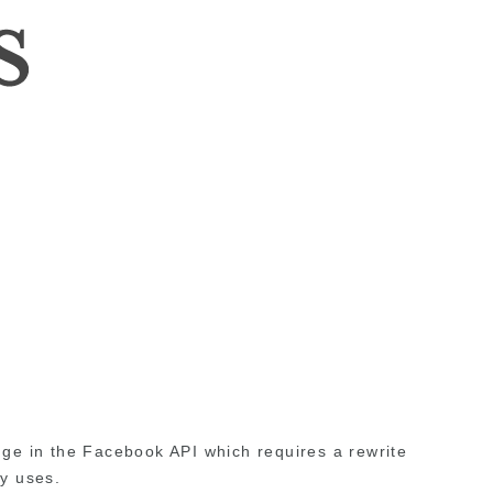
nge in the Facebook API which requires a rewrite
ly uses.