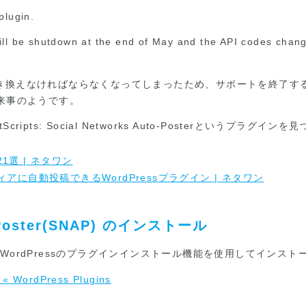
plugin.
ll be shutdown at the end of May and the API codes chan
幅に書き換えなければならなくなってしまったため、サポートを終了
来事のようです。
pts: Social Networks Auto-Posterというプラグイン
1選 | ネタワン
シャルメディアに自動投稿できるWordPressプラグイン | ネタワン
to-Poster(SNAP) のインストール
ordPressのプラグインインストール機能を使用してインスト
r « WordPress Plugins