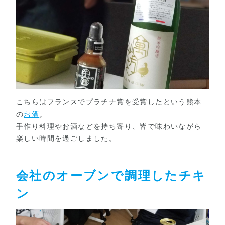
こちらはフランスでプラチナ賞を受賞したという熊本
の
お酒
。
手作り料理やお酒などを持ち寄り、皆で味わいながら
楽しい時間を過ごしました。
会社のオーブンで調理したチキ
ン