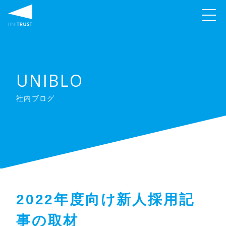
UNIBLO
社内ブログ
2022年度向け新人採用記
事の取材