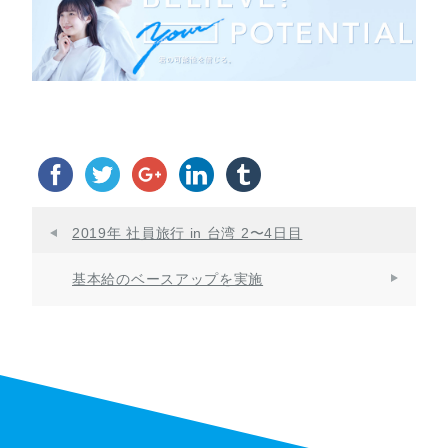
2019年 社員旅行 in 台湾 2〜4日目
基本給のベースアップを実施