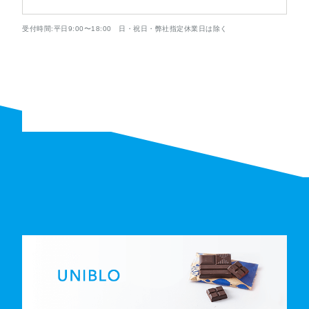
受付時間:平日9:00〜18:00 日・祝日・弊社指定休業日は除く