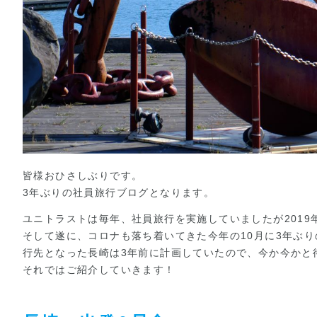
皆様おひさしぶりです。
3年ぶりの社員旅行ブログとなります。
ユニトラストは毎年、社員旅行を実施していましたが201
そして遂に、コロナも落ち着いてきた今年の10月に3年ぶ
行先となった長崎は3年前に計画していたので、今か今かと
それではご紹介していきます！