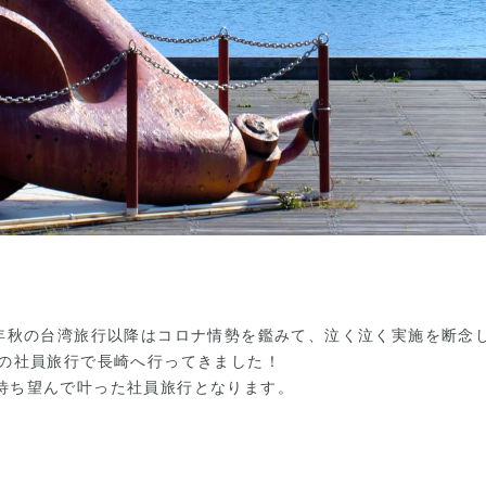
9年秋の台湾旅行以降はコロナ情勢を鑑みて、泣く泣く実施を断念
りの社員旅行で長崎へ行ってきました！
待ち望んで叶った社員旅行となります。